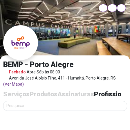
BEMP - Porto Alegre
Fechado
Abre Sáb às 08:00
Avenida José Aloísio Filho, 411 - Humaitá, Porto Alegre, RS
(Ver Mapa)
Serviços
Produtos
Assinaturas
Profissiona